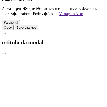
As vantagens �s que t�m acesso melhoraram, e os descontos
agora s�o maiores. Pode v�-los em
Vantagens Auto
.
Parabéns!
Close
Save changes
o titulo da modal