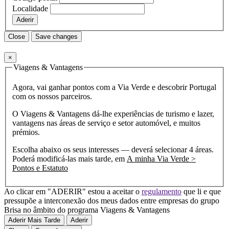
Localidade
Aderir
Close
Save changes
×
Viagens & Vantagens
Agora, vai ganhar pontos com a Via Verde e descobrir Portugal
com os nossos parceiros.
O Viagens & Vantagens dá-lhe experiências de turismo e lazer,
vantagens nas áreas de serviço e setor automóvel, e muitos
prémios.
Escolha abaixo os seus interesses — deverá selecionar 4 áreas.
Poderá modificá-las mais tarde, em
A minha Via Verde >
Pontos e Estatuto
Ao clicar em "ADERIR" estou a aceitar o
regulamento
que li e que
pressupõe a interconexão dos meus dados entre empresas do grupo
Brisa no âmbito do programa Viagens & Vantagens
Aderir Mais Tarde
Aderir