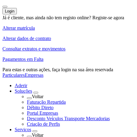
Login
Já é cliente, mas ainda não tem registo online?
Registe-se agora
Alterar matrícula
Alterar dados de contrato
Consultar extratos e movimentos
Pagamentos em Falta
Para estas e outras ações,
faça login na sua área reservada
Particulares
Empresas
Aderir
Soluções
Voltar
Faturação Repartida
Débito Direto
Portal Empresas
Desconto Veículos Transporte Mercadorias
Criação de Perfis
Serviços
Voltar