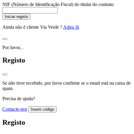
NIF (Número de Identificação Fiscal) do titular do contrato
Iniciar registo
Ainda não é cliente Via Verde ?
Adira Já
Por favor,
.
Registo
Se não tiver recebido, por favor confirme se o email está na caixa de
spam.
Precisa de ajuda?
Contacte-nos
Inserir código
Registo