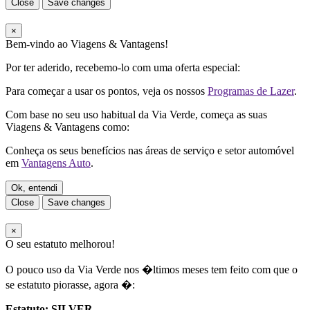
Close
Save changes
×
Bem-vindo ao Viagens & Vantagens!
Por ter aderido, recebemo-lo com uma oferta especial:
Para começar a usar os pontos, veja os nossos
Programas de Lazer
.
Com base no seu uso habitual da Via Verde, começa as suas
Viagens & Vantagens como:
Conheça os seus benefícios nas áreas de serviço e setor automóvel
em
Vantagens Auto
.
Ok, entendi
Close
Save changes
×
O seu estatuto melhorou!
O pouco uso da Via Verde nos �ltimos meses tem feito com que o
se estatuto piorasse, agora �:
Estatuto:
SILVER