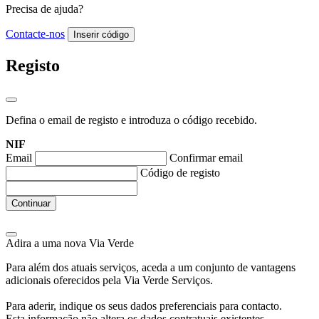
Precisa de ajuda?
Contacte-nos
Inserir código
Registo
Defina o email de registo e introduza o código recebido.
NIF
Email
Confirmar email
Código de registo
Continuar
Adira a uma nova
Via Verde
Para além dos atuais serviços, aceda a um conjunto de vantagens
adicionais oferecidos pela Via Verde Serviços.
Para aderir, indique os seus dados preferenciais para contacto.
Esta informação não altera os dados contratuais existentes.