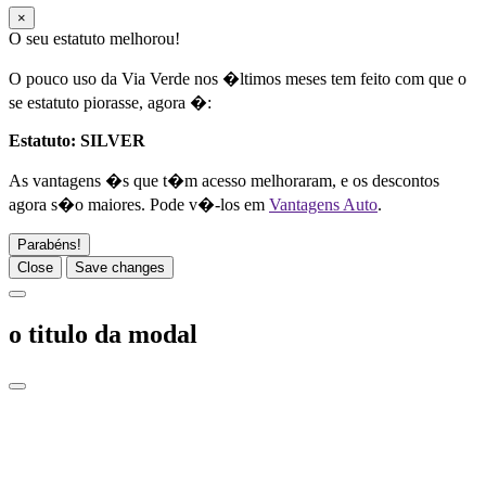
×
O seu estatuto melhorou!
O pouco uso da Via Verde nos �ltimos meses tem feito com que o
se estatuto piorasse, agora �:
Estatuto:
SILVER
As vantagens �s que t�m acesso melhoraram, e os descontos
agora s�o maiores. Pode v�-los em
Vantagens Auto
.
Parabéns!
Close
Save changes
o titulo da modal