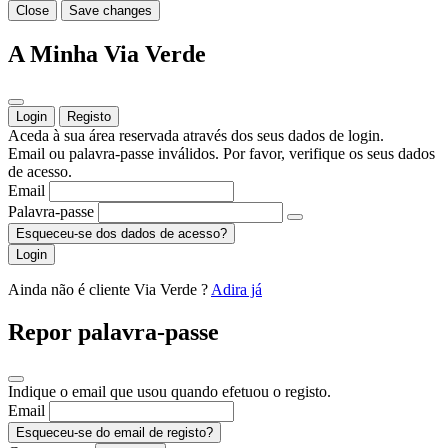
Close
Save changes
A Minha Via Verde
Login
Registo
Aceda à sua área reservada através dos seus dados de login.
Email ou palavra-passe inválidos. Por favor, verifique os seus dados
de acesso.
Email
Palavra-passe
Esqueceu-se dos dados de acesso?
Login
Ainda não é cliente Via Verde ?
Adira já
Repor palavra-passe
Indique o email que usou quando efetuou o registo.
Email
Esqueceu-se do email de registo?