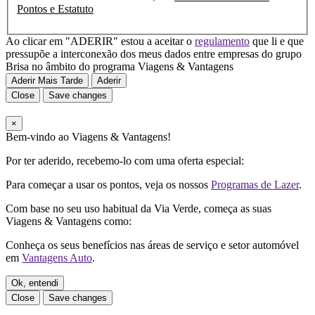
Pontos e Estatuto
Ao clicar em "ADERIR" estou a aceitar o
regulamento
que li e que
pressupõe a interconexão dos meus dados entre empresas do grupo
Brisa no âmbito do programa Viagens & Vantagens
Aderir Mais Tarde
Aderir
Close
Save changes
×
Bem-vindo ao Viagens & Vantagens!
Por ter aderido, recebemo-lo com uma oferta especial:
Para começar a usar os pontos, veja os nossos
Programas de Lazer
.
Com base no seu uso habitual da Via Verde, começa as suas
Viagens & Vantagens como:
Conheça os seus benefícios nas áreas de serviço e setor automóvel
em
Vantagens Auto
.
Ok, entendi
Close
Save changes