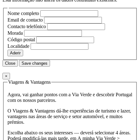
Nome completo
Email de contacto
Contacto telefónico
Morada
Código postal
Localidade
Aderir
Close
Save changes
×
Viagens & Vantagens
Agora, vai ganhar pontos com a Via Verde e descobrir Portugal
com os nossos parceiros.
O Viagens & Vantagens dá-lhe experiências de turismo e lazer,
vantagens nas áreas de serviço e setor automóvel, e muitos
prémios.
Escolha abaixo os seus interesses — deverá selecionar 4 áreas.
Poderá modificá-las mais tarde, em
A minha Via Verde >