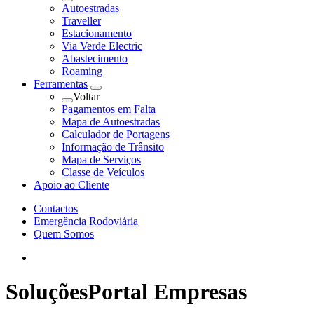
Autoestradas
Traveller
Estacionamento
Via Verde Electric
Abastecimento
Roaming
Ferramentas
Voltar
Pagamentos em Falta
Mapa de Autoestradas
Calculador de Portagens
Informação de Trânsito
Mapa de Serviços
Classe de Veículos
Apoio ao Cliente
Contactos
Emergência Rodoviária
Quem Somos
Soluções
Portal Empresas