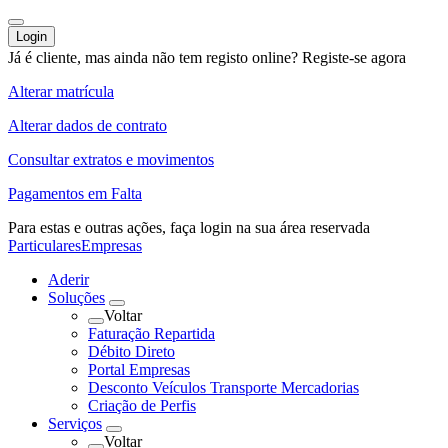
Login
Já é cliente, mas ainda não tem registo online?
Registe-se agora
Alterar matrícula
Alterar dados de contrato
Consultar extratos e movimentos
Pagamentos em Falta
Para estas e outras ações,
faça login na sua área reservada
Particulares
Empresas
Aderir
Soluções
Voltar
Faturação Repartida
Débito Direto
Portal Empresas
Desconto Veículos Transporte Mercadorias
Criação de Perfis
Serviços
Voltar