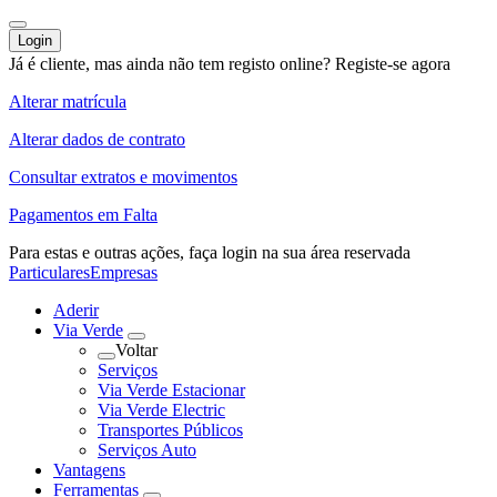
Login
Já é cliente, mas ainda não tem registo online?
Registe-se agora
Alterar matrícula
Alterar dados de contrato
Consultar extratos e movimentos
Pagamentos em Falta
Para estas e outras ações,
faça login na sua área reservada
Particulares
Empresas
Aderir
Via Verde
Voltar
Serviços
Via Verde Estacionar
Via Verde Electric
Transportes Públicos
Serviços Auto
Vantagens
Ferramentas