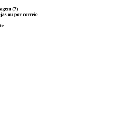
rtagem
(7)
jas ou por correio
te