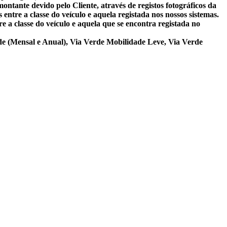
ontante devido pelo Cliente, através de registos fotográficos da
 entre a classe do veículo e aquela registada nos nossos sistemas.
re a classe do veículo e aquela que se encontra registada no
de (Mensal e Anual), Via Verde Mobilidade Leve, Via Verde