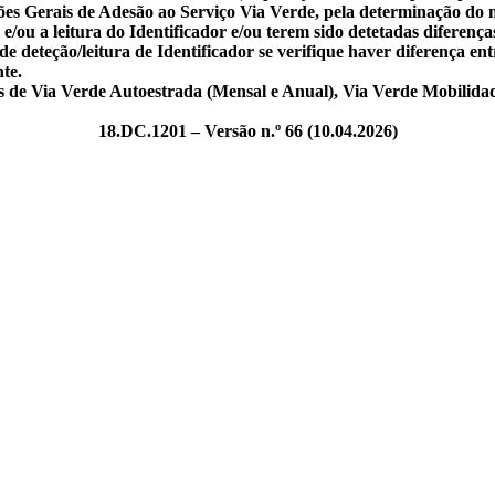
ções Gerais de Adesão ao Serviço Via Verde, pela determinação do m
e/ou a leitura do Identificador e/ou terem sido detetadas diferenças
e deteção/leitura de Identificador se verifique haver diferença ent
te.
s de Via Verde Autoestrada (Mensal e Anual), Via Verde Mobilida
18.DC.1201 – Versão n.º 66 (10.04.2026)