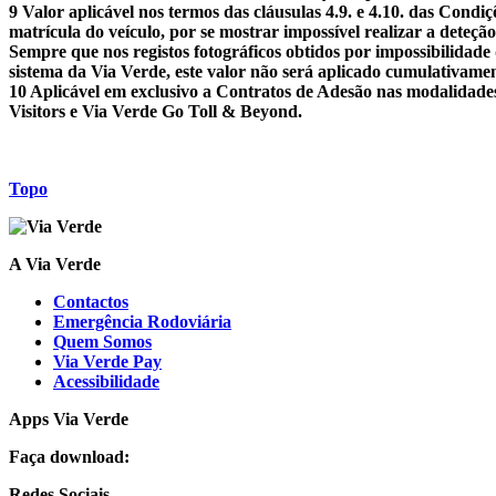
9
Valor aplicável nos termos das cláusulas 4.9. e 4.10. das Condi
matrícula do veículo, por se mostrar impossível realizar a deteção 
Sempre que nos registos fotográficos obtidos por impossibilidade d
sistema da Via Verde, este valor não será aplicado cumulativamen
10
Aplicável em exclusivo a Contratos de Adesão nas modalidade
Visitors e Via Verde Go Toll & Beyond.
Topo
A Via Verde
Contactos
Emergência Rodoviária
Quem Somos
Via Verde Pay
Acessibilidade
Apps Via Verde
Faça download:
Redes Sociais