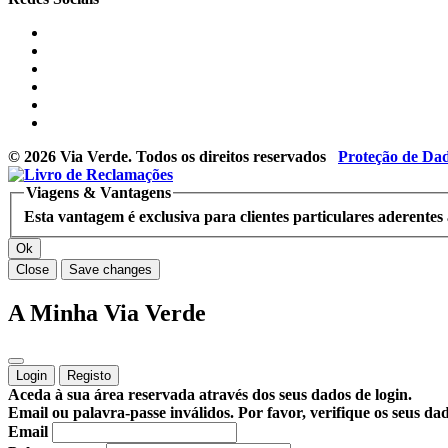
© 2026 Via Verde. Todos os direitos reservados
Proteção de Da
Viagens & Vantagens
Esta vantagem é exclusiva para clientes particulares aderente
Ok
Close
Save changes
A Minha Via Verde
Login
Registo
Aceda à sua área reservada através dos seus dados de login.
Email ou palavra-passe inválidos. Por favor, verifique os seus dad
Email