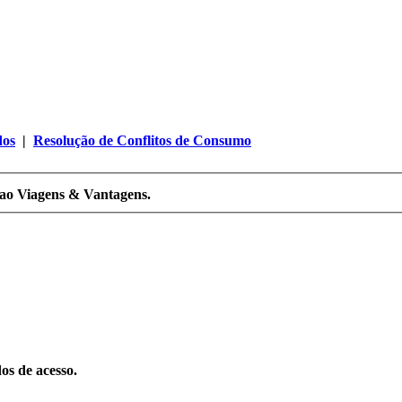
dos
|
Resolução de Conflitos de Consumo
s ao Viagens & Vantagens.
os de acesso.