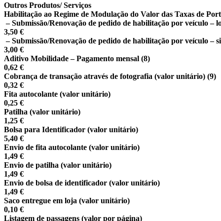
Outros Produtos/ Serviços
Habilitação ao Regime de Modulação do Valor das Taxas de Po
– Submissão/Renovação de pedido de habilitação por veículo – lo
3,50 €
– Submissão/Renovação de pedido de habilitação por veículo – si
3,00 €
Aditivo Mobilidade – Pagamento mensal
(8)
0,62 €
Cobrança de transação através de fotografia (valor unitário)
(9)
0,32 €
Fita autocolante (valor unitário)
0,25 €
Patilha (valor unitário)
1,25 €
Bolsa para Identificador (valor unitário)
5,40 €
Envio de fita autocolante (valor unitário)
1,49 €
Envio de patilha (valor unitário)
1,49 €
Envio de bolsa de identificador (valor unitário)
1,49 €
Saco entregue em loja (valor unitário)
0,10 €
Listagem de passagens (valor por página)