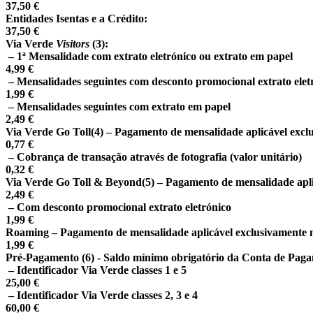
37,50 €
Entidades Isentas e a Crédito:
37,50 €
Via Verde
Visitors
(3)
:
– 1ª Mensalidade com extrato eletrónico ou extrato em papel
4,99 €
– Mensalidades seguintes com desconto promocional extrato elet
1,99 €
– Mensalidades seguintes com extrato em papel
2,49 €
Via Verde Go Toll
(4)
– Pagamento de mensalidade aplicável exclus
0,77 €
– Cobrança de transação através de fotografia (valor unitário)
0,32 €
Via Verde Go Toll & Beyond
(5)
– Pagamento de mensalidade aplic
2,49 €
– Com desconto promocional extrato eletrónico
1,99 €
Roaming – Pagamento de mensalidade aplicável exclusivamente no
1,99 €
Pré-Pagamento
(6)
- Saldo mínimo obrigatório da Conta de Paga
– Identificador Via Verde classes 1 e 5
25,00 €
– Identificador Via Verde classes 2, 3 e 4
60,00 €