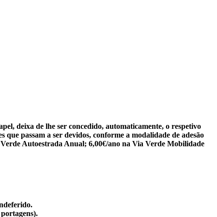
pel, deixa de lhe ser concedido, automaticamente, o respetivo
ores que passam a ser devidos, conforme a modalidade de adesão
a Verde Autoestrada Anual; 6,00€/ano na Via Verde Mobilidade
ndeferido.
 portagens).