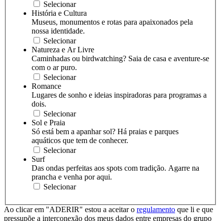
Selecionar
História e Cultura
Museus, monumentos e rotas para apaixonados pela
nossa identidade.
Selecionar
Natureza e Ar Livre
Caminhadas ou birdwatching? Saia de casa e aventure-se
com o ar puro.
Selecionar
Romance
Lugares de sonho e ideias inspiradoras para programas a
dois.
Selecionar
Sol e Praia
Só está bem a apanhar sol? Há praias e parques
aquáticos que tem de conhecer.
Selecionar
Surf
Das ondas perfeitas aos spots com tradição. Agarre na
prancha e venha por aqui.
Selecionar
Ao clicar em "ADERIR" estou a aceitar o
regulamento
que li e que
pressupõe a interconexão dos meus dados entre empresas do grupo