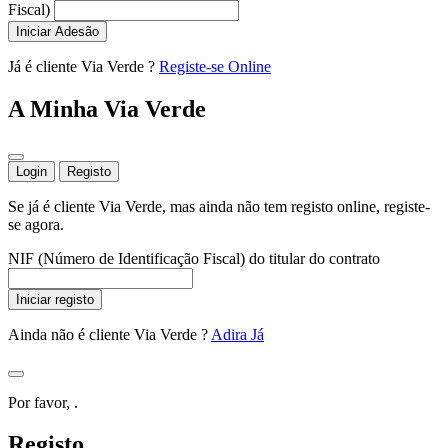
Fiscal)
Iniciar Adesão
Já é cliente Via Verde ?
Registe-se Online
A Minha Via Verde
Login
Registo
Se já é cliente Via Verde, mas ainda não tem registo online, registe-
se agora.
NIF (Número de Identificação Fiscal) do titular do contrato
Iniciar registo
Ainda não é cliente Via Verde ?
Adira Já
Por favor,
.
Registo