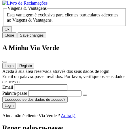
Viagens & Vantagens
Esta vantagem é exclusiva para clientes particulares aderentes
ao Viagens & Vantagens.
Ok
Close
Save changes
A Minha Via Verde
Login
Registo
Aceda à sua área reservada através dos seus dados de login.
Email ou palavra-passe inválidos. Por favor, verifique os seus dados
de acesso.
Email
Palavra-passe
Esqueceu-se dos dados de acesso?
Login
Ainda não é cliente Via Verde ?
Adira já
Repor palavra-passe