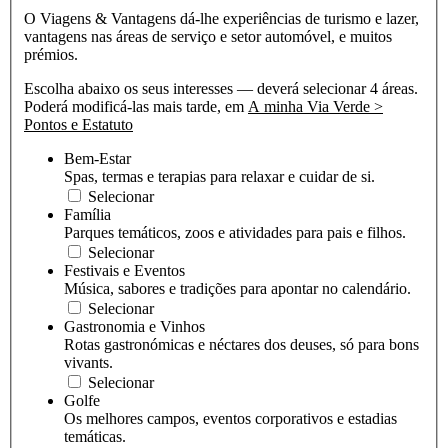
O Viagens & Vantagens dá-lhe experiências de turismo e lazer,
vantagens nas áreas de serviço e setor automóvel, e muitos
prémios.
Escolha abaixo os seus interesses — deverá selecionar 4 áreas.
Poderá modificá-las mais tarde, em
A minha Via Verde >
Pontos e Estatuto
Bem-Estar
Spas, termas e terapias para relaxar e cuidar de si.
Selecionar
Família
Parques temáticos, zoos e atividades para pais e filhos.
Selecionar
Festivais e Eventos
Música, sabores e tradições para apontar no calendário.
Selecionar
Gastronomia e Vinhos
Rotas gastronómicas e néctares dos deuses, só para bons
vivants.
Selecionar
Golfe
Os melhores campos, eventos corporativos e estadias
temáticas.