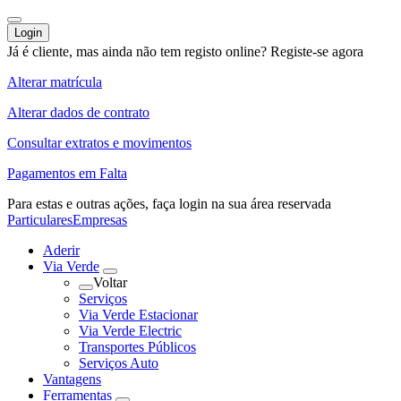
Login
Já é cliente, mas ainda não tem registo online?
Registe-se agora
Alterar matrícula
Alterar dados de contrato
Consultar extratos e movimentos
Pagamentos em Falta
Para estas e outras ações,
faça login na sua área reservada
Particulares
Empresas
Aderir
Via Verde
Voltar
Serviços
Via Verde Estacionar
Via Verde Electric
Transportes Públicos
Serviços Auto
Vantagens
Ferramentas