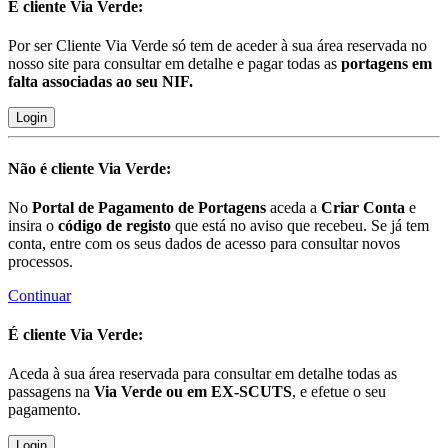
É cliente
Via Verde:
Por ser Cliente Via Verde só tem de aceder à sua área reservada no
nosso site para consultar em detalhe e pagar todas as
portagens em
falta associadas ao seu NIF.
Login
Não é cliente
Via Verde:
No
Portal de Pagamento de Portagens
aceda a
Criar Conta
e
insira o
código de registo
que está no aviso que recebeu. Se já tem
conta, entre com os seus dados de acesso para consultar novos
processos.
Continuar
É cliente
Via Verde:
Aceda à sua área reservada para consultar em detalhe todas as
passagens na
Via Verde ou em EX-SCUTS
, e efetue o seu
pagamento.
Login