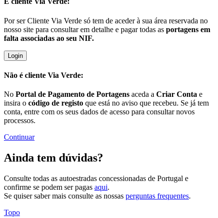
É cliente
Via Verde:
Por ser Cliente Via Verde só tem de aceder à sua área reservada no
nosso site para consultar em detalhe e pagar todas as
portagens em
falta associadas ao seu NIF.
Login
Não é cliente
Via Verde:
No
Portal de Pagamento de Portagens
aceda a
Criar Conta
e
insira o
código de registo
que está no aviso que recebeu. Se já tem
conta, entre com os seus dados de acesso para consultar novos
processos.
Continuar
Ainda tem dúvidas?
Consulte todas as autoestradas concessionadas de Portugal e
confirme se podem ser pagas
aqui
.
Se quiser saber mais consulte as nossas
perguntas frequentes
.
Topo