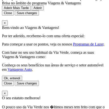
Brisa no âmbito do programa Viagens & Vantagens
Aderir Mais Tarde
Aderir
Close
Save changes
×
Bem-vindo ao Viagens & Vantagens!
Por ter aderido, recebemo-lo com uma oferta especial:
Para começar a usar os pontos, veja os nossos
Programas de Lazer
.
Com base no seu uso habitual da Via Verde, começa as suas
Viagens & Vantagens como:
Conheça os seus benefícios nas áreas de serviço e setor automóvel
em
Vantagens Auto
.
Ok, entendi
Close
Save changes
×
O seu estatuto melhorou!
O pouco uso da Via Verde nos �ltimos meses tem feito com que o