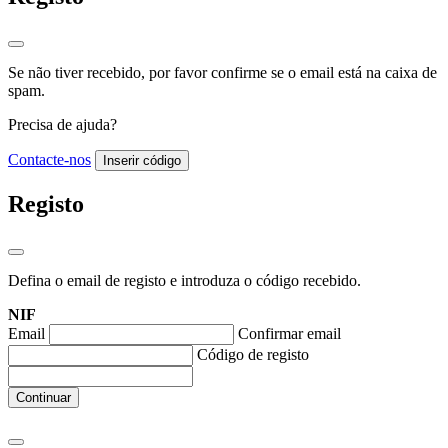
Se não tiver recebido, por favor confirme se o email está na caixa de
spam.
Precisa de ajuda?
Contacte-nos
Inserir código
Registo
Defina o email de registo e introduza o código recebido.
NIF
Email
Confirmar email
Código de registo
Continuar