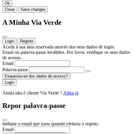
Ok
Close
Save changes
A Minha Via Verde
Login
Registo
Aceda à sua área reservada através dos seus dados de login.
Email ou palavra-passe inválidos. Por favor, verifique os seus dados
de acesso.
Email
Palavra-passe
Esqueceu-se dos dados de acesso?
Login
Ainda não é cliente Via Verde ?
Adira já
Repor palavra-passe
Indique o email que usou quando efetuou o registo.
Email