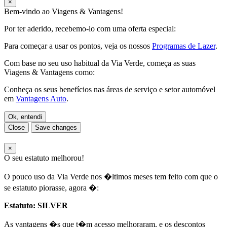
×
Bem-vindo ao Viagens & Vantagens!
Por ter aderido, recebemo-lo com uma oferta especial:
Para começar a usar os pontos, veja os nossos
Programas de Lazer
.
Com base no seu uso habitual da Via Verde, começa as suas
Viagens & Vantagens como:
Conheça os seus benefícios nas áreas de serviço e setor automóvel
em
Vantagens Auto
.
Ok, entendi
Close
Save changes
×
O seu estatuto melhorou!
O pouco uso da Via Verde nos �ltimos meses tem feito com que o
se estatuto piorasse, agora �:
Estatuto:
SILVER
As vantagens �s que t�m acesso melhoraram, e os descontos