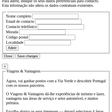
Para aderir, indique os seus dados preferenciais para contacto.
Esta informação não altera os dados contratuais existentes.
Nome completo
Email de contacto
Contacto telefónico
Morada
Código postal
Localidade
Aderir
Close
Save changes
×
Viagens & Vantagens
Agora, vai ganhar pontos com a Via Verde e descobrir Portugal
com os nossos parceiros.
O Viagens & Vantagens dá-lhe experiências de turismo e lazer,
vantagens nas áreas de serviço e setor automóvel, e muitos
prémios.
Escolha abaixo os seus interesses — deverá selecionar 4 áreas.