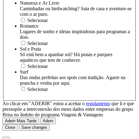
Natureza e Ar Livre
Caminhadas ou birdwatching? Saia de casa e aventure-se
com o ar puro.
Selecionar
Romance
Lugares de sonho e ideias inspiradoras para programas a
dois.
Selecionar
Sol e Praia
Só está bem a apanhar sol? Há praias e parques
aquáticos que tem de conhecer.
Selecionar
Surf
Das ondas perfeitas aos spots com tradição. Agarre na
prancha e venha por aqui.
Selecionar
Ao clicar em "ADERIR" estou a aceitar o
regulamento
que li e que
pressupõe a interconexão dos meus dados entre empresas do grupo
Brisa no âmbito do programa Viagens & Vantagens
Aderir Mais Tarde
Aderir
Close
Save changes