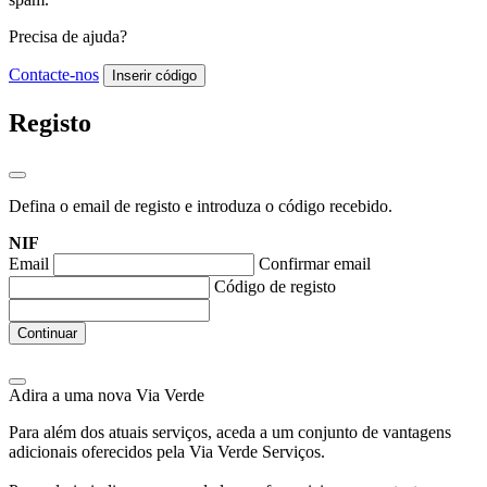
Precisa de ajuda?
Contacte-nos
Inserir código
Registo
Defina o email de registo e introduza o código recebido.
NIF
Email
Confirmar email
Código de registo
Continuar
Adira a uma nova
Via Verde
Para além dos atuais serviços, aceda a um conjunto de vantagens
adicionais oferecidos pela Via Verde Serviços.