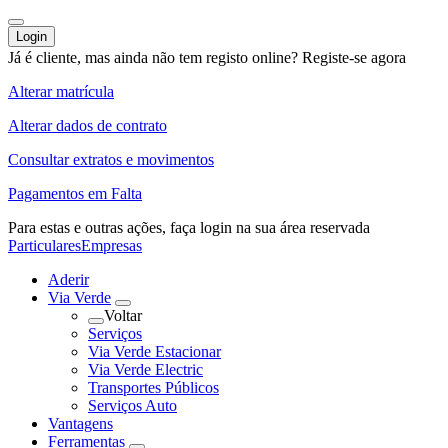
Login
Já é cliente, mas ainda não tem registo online?
Registe-se agora
Alterar matrícula
Alterar dados de contrato
Consultar extratos e movimentos
Pagamentos em Falta
Para estas e outras ações,
faça login na sua área reservada
Particulares
Empresas
Aderir
Via Verde
Voltar
Serviços
Via Verde Estacionar
Via Verde Electric
Transportes Públicos
Serviços Auto
Vantagens
Ferramentas