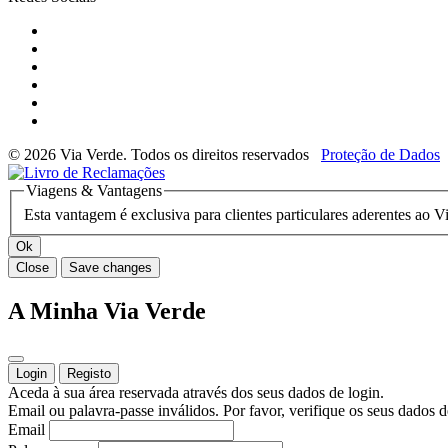
© 2026 Via Verde. Todos os direitos reservados
Proteção de Dados
Viagens & Vantagens
Esta vantagem é exclusiva para clientes particulares aderentes ao 
Ok
Close
Save changes
A Minha Via Verde
Login
Registo
Aceda à sua área reservada através dos seus dados de login.
Email ou palavra-passe inválidos. Por favor, verifique os seus dados d
Email