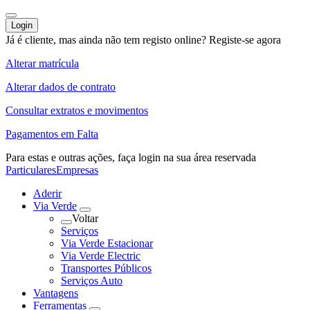
Login
Já é cliente, mas ainda não tem registo online?
Registe-se agora
Alterar matrícula
Alterar dados de contrato
Consultar extratos e movimentos
Pagamentos em Falta
Para estas e outras ações,
faça login na sua área reservada
Particulares
Empresas
Aderir
Via Verde
Voltar
Serviços
Via Verde Estacionar
Via Verde Electric
Transportes Públicos
Serviços Auto
Vantagens
Ferramentas