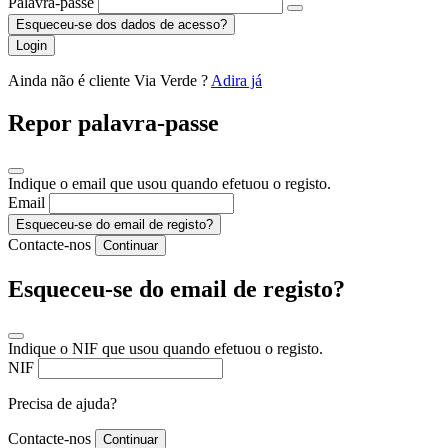
Palavra-passe
Esqueceu-se dos dados de acesso?
Login
Ainda não é cliente Via Verde ?
Adira já
Repor palavra-passe
Indique o email que usou quando efetuou o registo.
Email
Esqueceu-se do email de registo?
Contacte-nos
Continuar
Esqueceu-se do email de registo?
Indique o NIF que usou quando efetuou o registo.
NIF
Precisa de ajuda?
Contacte-nos
Continuar