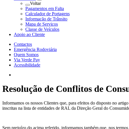
Voltar
Pagamentos em Falta
Calculador de Portagens
Informação de Trânsito
Mapa de Serviços
Classe de Veículos
Apoio ao Cliente
Contactos
Emergência Rodoviária
Quem Somos
Via Verde Pay
Acessibilidade
Resolução de Conflitos de Con
Informamos os nossos Clientes que, para efeitos do disposto no artig
inscritas na lista de entidades de RAL da Direção Geral do Consumid
Sem prejuízo do acima referido, informamos também que, nos termos da