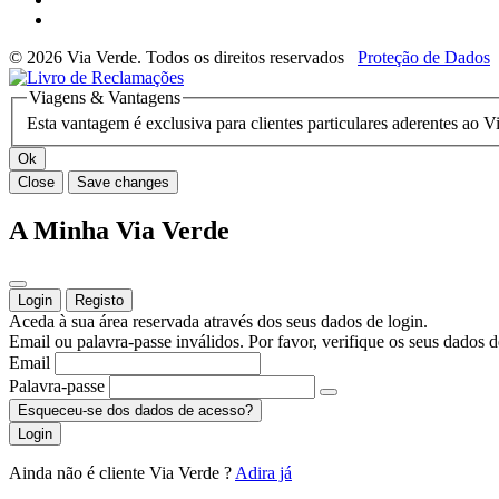
© 2026 Via Verde. Todos os direitos reservados
Proteção de Dados
Viagens & Vantagens
Esta vantagem é exclusiva para clientes particulares aderentes ao 
Ok
Close
Save changes
A Minha Via Verde
Login
Registo
Aceda à sua área reservada através dos seus dados de login.
Email ou palavra-passe inválidos. Por favor, verifique os seus dados d
Email
Palavra-passe
Esqueceu-se dos dados de acesso?
Login
Ainda não é cliente Via Verde ?
Adira já