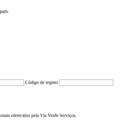
spam.
Código de registo
ionais oferecidos pela Via Verde Serviços.