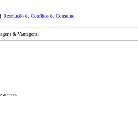
|
Resolução de Conflitos de Consumo
Viagens & Vantagens.
e acesso.