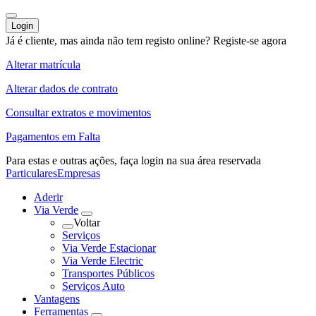
Login
Já é cliente, mas ainda não tem registo online?
Registe-se agora
Alterar matrícula
Alterar dados de contrato
Consultar extratos e movimentos
Pagamentos em Falta
Para estas e outras ações,
faça login na sua área reservada
Particulares
Empresas
Aderir
Via Verde
Voltar
Serviços
Via Verde Estacionar
Via Verde Electric
Transportes Públicos
Serviços Auto
Vantagens
Ferramentas