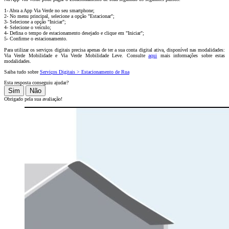
1- Abra a App Via Verde no seu smartphone;
2- No menu principal, selecione a opção "Estacionar";
3- Selecione a opção "Iniciar";
4- Selecione o veículo;
4- Defina o tempo de estacionamento desejado e clique em "Iniciar";
5- Confirme o estacionamento.
Para utilizar os serviços digitais precisa apenas de ter a sua conta digital ativa, disponível nas modalidades:
Via Verde Mobilidade e Via Verde Mobilidade Leve. Consulte
aqui
mais informações sobre estas
modalidades.
Saiba tudo sobre
Serviços Digitais > Estacionamento de Rua
Esta resposta conseguiu ajudar?
Sim
Não
Obrigado pela sua avaliação!