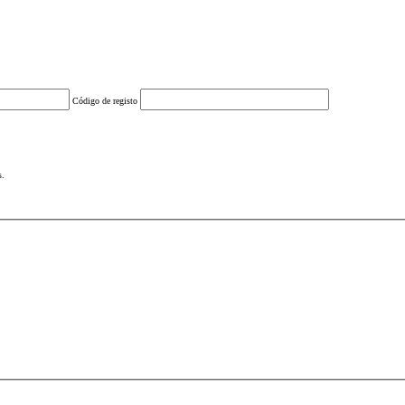
Código de registo
s.