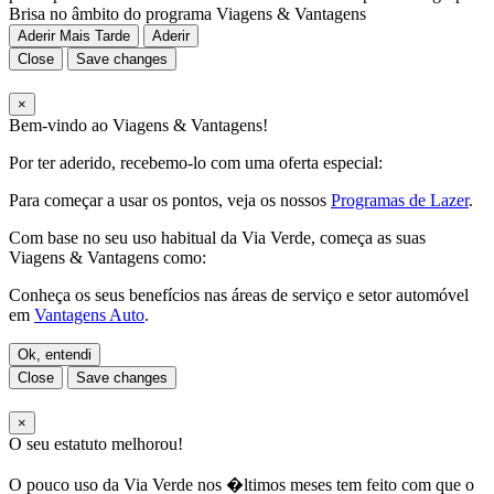
Brisa no âmbito do programa Viagens & Vantagens
Aderir Mais Tarde
Aderir
Close
Save changes
×
Bem-vindo ao Viagens & Vantagens!
Por ter aderido, recebemo-lo com uma oferta especial:
Para começar a usar os pontos, veja os nossos
Programas de Lazer
.
Com base no seu uso habitual da Via Verde, começa as suas
Viagens & Vantagens como:
Conheça os seus benefícios nas áreas de serviço e setor automóvel
em
Vantagens Auto
.
Ok, entendi
Close
Save changes
×
O seu estatuto melhorou!
O pouco uso da Via Verde nos �ltimos meses tem feito com que o