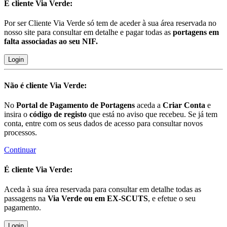
É cliente
Via Verde:
Por ser Cliente Via Verde só tem de aceder à sua área reservada no
nosso site para consultar em detalhe e pagar todas as
portagens em
falta associadas ao seu NIF.
Login
Não é cliente
Via Verde:
No
Portal de Pagamento de Portagens
aceda a
Criar Conta
e
insira o
código de registo
que está no aviso que recebeu. Se já tem
conta, entre com os seus dados de acesso para consultar novos
processos.
Continuar
É cliente
Via Verde:
Aceda à sua área reservada para consultar em detalhe todas as
passagens na
Via Verde ou em EX-SCUTS
, e efetue o seu
pagamento.
Login