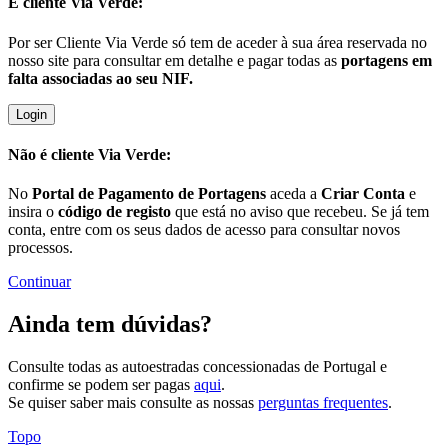
É cliente
Via Verde:
Por ser Cliente Via Verde só tem de aceder à sua área reservada no
nosso site para consultar em detalhe e pagar todas as
portagens em
falta associadas ao seu NIF.
Login
Não é cliente
Via Verde:
No
Portal de Pagamento de Portagens
aceda a
Criar Conta
e
insira o
código de registo
que está no aviso que recebeu. Se já tem
conta, entre com os seus dados de acesso para consultar novos
processos.
Continuar
Ainda tem dúvidas?
Consulte todas as autoestradas concessionadas de Portugal e
confirme se podem ser pagas
aqui
.
Se quiser saber mais consulte as nossas
perguntas frequentes
.
Topo