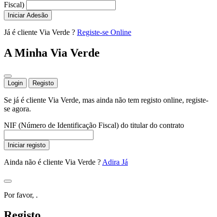
Fiscal)
Iniciar Adesão
Já é cliente Via Verde ?
Registe-se Online
A Minha Via Verde
Login
Registo
Se já é cliente Via Verde, mas ainda não tem registo online, registe-
se agora.
NIF (Número de Identificação Fiscal) do titular do contrato
Iniciar registo
Ainda não é cliente Via Verde ?
Adira Já
Por favor,
.
Registo