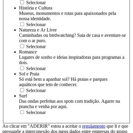
Selecionar
História e Cultura
Museus, monumentos e rotas para apaixonados pela
nossa identidade.
Selecionar
Natureza e Ar Livre
Caminhadas ou birdwatching? Saia de casa e aventure-se
com o ar puro.
Selecionar
Romance
Lugares de sonho e ideias inspiradoras para programas a
dois.
Selecionar
Sol e Praia
Só está bem a apanhar sol? Há praias e parques
aquáticos que tem de conhecer.
Selecionar
Surf
Das ondas perfeitas aos spots com tradição. Agarre na
prancha e venha por aqui.
Selecionar
Ao clicar em "ADERIR" estou a aceitar o
regulamento
que li e que
pressupõe a interconexão dos meus dados entre empresas do grupo