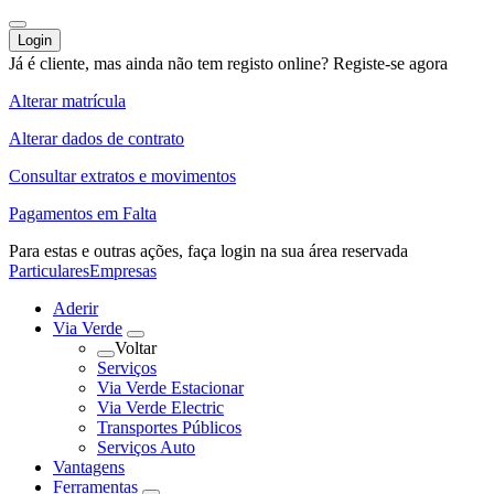
Login
Já é cliente, mas ainda não tem registo online?
Registe-se agora
Alterar matrícula
Alterar dados de contrato
Consultar extratos e movimentos
Pagamentos em Falta
Para estas e outras ações,
faça login na sua área reservada
Particulares
Empresas
Aderir
Via Verde
Voltar
Serviços
Via Verde Estacionar
Via Verde Electric
Transportes Públicos
Serviços Auto
Vantagens
Ferramentas