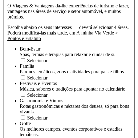
O Viagens & Vantagens dá-lhe experiências de turismo e lazer,
vantagens nas áreas de serviço e setor automóvel, e muitos
prémios.
Escolha abaixo os seus interesses — deverá selecionar 4 áreas.
Poderá modificá-las mais tarde, em
A minha Via Verde >
Pontos e Estatuto
Bem-Estar
Spas, termas e terapias para relaxar e cuidar de si.
Selecionar
Família
Parques temáticos, zoos e atividades para pais e filhos.
Selecionar
Festivais e Eventos
Música, sabores e tradições para apontar no calendário.
Selecionar
Gastronomia e Vinhos
Rotas gastronómicas e néctares dos deuses, só para bons
vivants.
Selecionar
Golfe
Os melhores campos, eventos corporativos e estadias
temáticas.