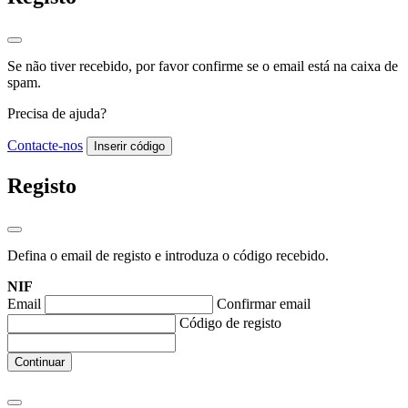
Se não tiver recebido, por favor confirme se o email está na caixa de
spam.
Precisa de ajuda?
Contacte-nos
Inserir código
Registo
Defina o email de registo e introduza o código recebido.
NIF
Email
Confirmar email
Código de registo
Continuar