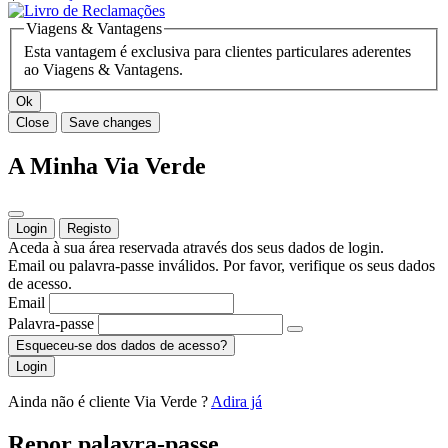
Viagens & Vantagens
Esta vantagem é exclusiva para clientes particulares aderentes
ao Viagens & Vantagens.
Ok
Close
Save changes
A Minha Via Verde
Login
Registo
Aceda à sua área reservada através dos seus dados de login.
Email ou palavra-passe inválidos. Por favor, verifique os seus dados
de acesso.
Email
Palavra-passe
Esqueceu-se dos dados de acesso?
Login
Ainda não é cliente Via Verde ?
Adira já
Repor palavra-passe