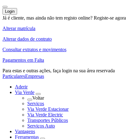
Login
Já é cliente, mas ainda não tem registo online?
Registe-se agora
Alterar matrícula
Alterar dados de contrato
Consultar extratos e movimentos
Pagamentos em Falta
Para estas e outras ações,
faça login na sua área reservada
Particulares
Empresas
Aderir
Via Verde
Voltar
Serviços
Via Verde Estacionar
Via Verde Electric
Transportes Públicos
Serviços Auto
Vantagens
Ferramentas