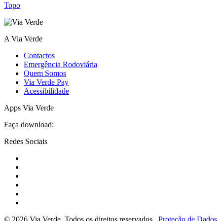
Topo
A Via Verde
Contactos
Emergência Rodoviária
Quem Somos
Via Verde Pay
Acessibilidade
Apps Via Verde
Faça download:
Redes Sociais
© 2026 Via Verde. Todos os direitos reservados
Proteção de Dados