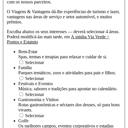
com os nossos parceiros.
O Viagens & Vantagens dá-lhe experiências de turismo e lazer,
vantagens nas áreas de serviço e setor automóvel, e muitos
prémios.
Escolha abaixo os seus interesses — deverá selecionar 4 áreas.
Poderá modificá-las mais tarde, em
A minha Via Verde >
Pontos e Estatuto
Bem-Estar
Spas, termas e terapias para relaxar e cuidar de si.
Selecionar
Família
Parques temáticos, zoos e atividades para pais e filhos.
Selecionar
Festivais e Eventos
Música, sabores e tradições para apontar no calendário.
Selecionar
Gastronomia e Vinhos
Rotas gastronómicas e néctares dos deuses, só para bons
vivants.
Selecionar
Golfe
Os melhores campos, eventos corporativos e estadias