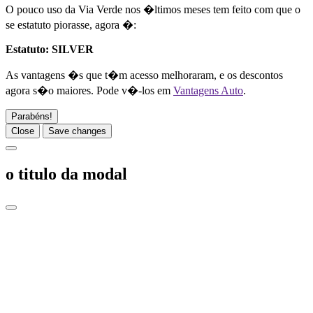
O pouco uso da Via Verde nos �ltimos meses tem feito com que o
se estatuto piorasse, agora �:
Estatuto:
SILVER
As vantagens �s que t�m acesso melhoraram, e os descontos
agora s�o maiores. Pode v�-los em
Vantagens Auto
.
Parabéns!
Close
Save changes
o titulo da modal