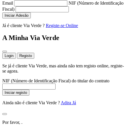
Email
NIF (Número de Identificação
Fiscal)
Iniciar Adesão
Já é cliente Via Verde ?
Registe-se Online
A Minha Via Verde
Login
Registo
Se já é cliente Via Verde, mas ainda não tem registo online, registe-
se agora.
NIF (Número de Identificação Fiscal) do titular do contrato
Iniciar registo
Ainda não é cliente Via Verde ?
Adira Já
Por favor,
.