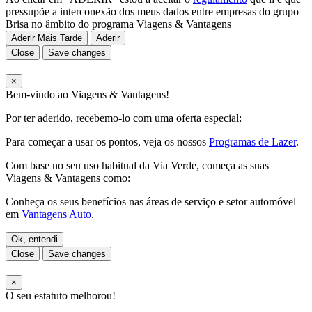
pressupõe a interconexão dos meus dados entre empresas do grupo
Brisa no âmbito do programa Viagens & Vantagens
Aderir Mais Tarde
Aderir
Close
Save changes
×
Bem-vindo ao Viagens & Vantagens!
Por ter aderido, recebemo-lo com uma oferta especial:
Para começar a usar os pontos, veja os nossos
Programas de Lazer
.
Com base no seu uso habitual da Via Verde, começa as suas
Viagens & Vantagens como:
Conheça os seus benefícios nas áreas de serviço e setor automóvel
em
Vantagens Auto
.
Ok, entendi
Close
Save changes
×
O seu estatuto melhorou!