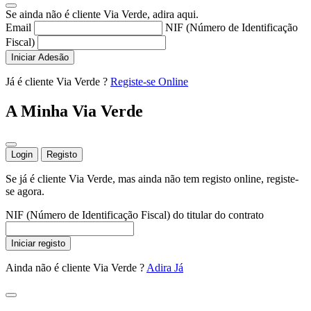
Se ainda não é cliente Via Verde, adira aqui.
Email
NIF (Número de Identificação
Fiscal)
Iniciar Adesão
Já é cliente Via Verde ?
Registe-se Online
A Minha Via Verde
Login
Registo
Se já é cliente Via Verde, mas ainda não tem registo online, registe-
se agora.
NIF (Número de Identificação Fiscal) do titular do contrato
Iniciar registo
Ainda não é cliente Via Verde ?
Adira Já