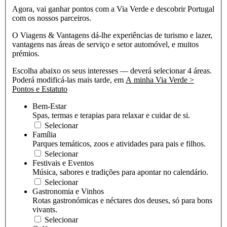
Agora, vai ganhar pontos com a Via Verde e descobrir Portugal
com os nossos parceiros.
O Viagens & Vantagens dá-lhe experiências de turismo e lazer,
vantagens nas áreas de serviço e setor automóvel, e muitos
prémios.
Escolha abaixo os seus interesses — deverá selecionar 4 áreas.
Poderá modificá-las mais tarde, em
A minha Via Verde >
Pontos e Estatuto
Bem-Estar
Spas, termas e terapias para relaxar e cuidar de si.
Selecionar
Família
Parques temáticos, zoos e atividades para pais e filhos.
Selecionar
Festivais e Eventos
Música, sabores e tradições para apontar no calendário.
Selecionar
Gastronomia e Vinhos
Rotas gastronómicas e néctares dos deuses, só para bons
vivants.
Selecionar