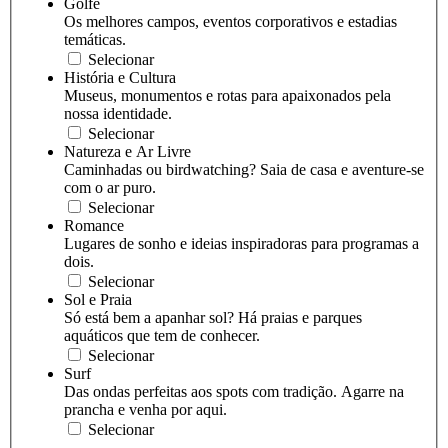
Golfe
Os melhores campos, eventos corporativos e estadias
temáticas.
Selecionar
História e Cultura
Museus, monumentos e rotas para apaixonados pela
nossa identidade.
Selecionar
Natureza e Ar Livre
Caminhadas ou birdwatching? Saia de casa e aventure-se
com o ar puro.
Selecionar
Romance
Lugares de sonho e ideias inspiradoras para programas a
dois.
Selecionar
Sol e Praia
Só está bem a apanhar sol? Há praias e parques
aquáticos que tem de conhecer.
Selecionar
Surf
Das ondas perfeitas aos spots com tradição. Agarre na
prancha e venha por aqui.
Selecionar