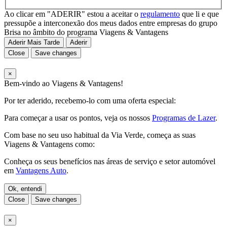
Ao clicar em "ADERIR" estou a aceitar o
regulamento
que li e que
pressupõe a interconexão dos meus dados entre empresas do grupo
Brisa no âmbito do programa Viagens & Vantagens
Aderir Mais Tarde
Aderir
Close
Save changes
×
Bem-vindo ao Viagens & Vantagens!
Por ter aderido, recebemo-lo com uma oferta especial:
Para começar a usar os pontos, veja os nossos
Programas de Lazer
.
Com base no seu uso habitual da Via Verde, começa as suas
Viagens & Vantagens como:
Conheça os seus benefícios nas áreas de serviço e setor automóvel
em
Vantagens Auto
.
Ok, entendi
Close
Save changes
×