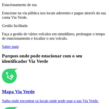
Estacionamento de rua
Estacione na via pública nos locais aderentes e pague através da sua
conta Via Verde.
Gestão facilitada
Faça a gestão de vários veículos em simultâneo, prolongue o tempo
de estacionamento e localize o seu veículo.
Saber mais
Parques onde pode estacionar com o seu
identificador Via Verde
Mapa Via Verde
Saiba onde encontrar os locais onde pode usar a sua Via Verde.