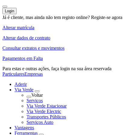
Login
Já é cliente, mas ainda não tem registo online?
Registe-se agora
Alterar matrícula
Alterar dados de contrato
Consultar extratos e movimentos
Pagamentos em Falta
Para estas e outras ações,
faça login na sua área reservada
Particulares
Empresas
Aderir
Via Verde
Voltar
Serviços
Via Verde Estacionar
Via Verde Electric
Transportes Públicos
Serviços Auto
Vantagens
Ferramentas